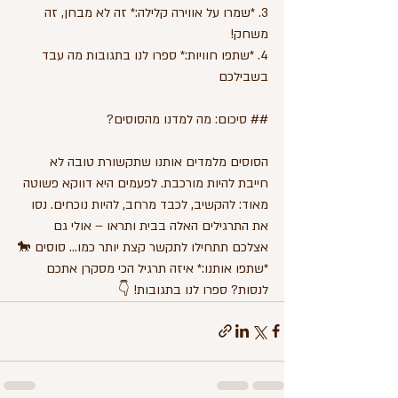
3. *שמרו על אווירה קלילה:* זה לא מבחן, זה 
משחק!
4. *שתפו חוויות:* ספרו לנו בתגובות מה עבד 
בשבילכם
## סיכום: מה למדנו מהסוסים?
הסוסים מלמדים אותנו שתקשורת טובה לא 
חייבת להיות מורכבת. לפעמים היא דווקא פשוטה 
מאוד: להקשיב, לכבד מרחב, להיות נוכחים. נסו 
את התרגילים האלה בבית ותראו – אולי גם 
אצלכם תתחילו לתקשר קצת יותר כמו... סוסים 🐎
*שתפו אותנו:* איזה תרגיל הכי מסקרן אתכם 
לנסות? ספרו לנו בתגובות! 👇