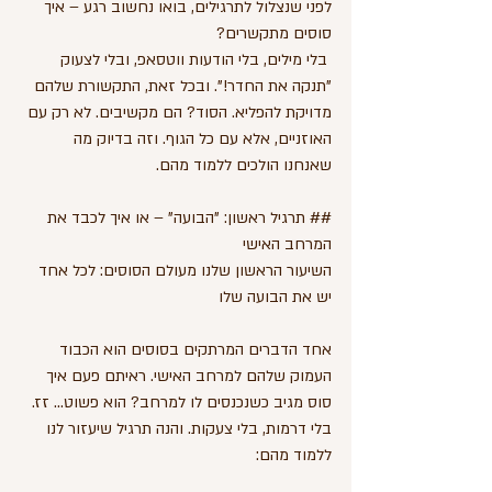
לפני שנצלול לתרגילים, בואו נחשוב רגע – איך 
סוסים מתקשרים?
 בלי מילים, בלי הודעות ווטסאפ, ובלי לצעוק 
"תנקה את החדר!". ובכל זאת, התקשורת שלהם 
מדויקת להפליא. הסוד? הם מקשיבים. לא רק עם 
האוזניים, אלא עם כל הגוף. וזה בדיוק מה 
שאנחנו הולכים ללמוד מהם.
## תרגיל ראשון: "הבועה" – או איך לכבד את 
המרחב האישי
השיעור הראשון שלנו מעולם הסוסים: לכל אחד 
יש את הבועה שלו
אחד הדברים המרתקים בסוסים הוא הכבוד 
העמוק שלהם למרחב האישי. ראיתם פעם איך 
סוס מגיב כשנכנסים לו למרחב? הוא פשוט... זז. 
בלי דרמות, בלי צעקות. והנה תרגיל שיעזור לנו 
ללמוד מהם: