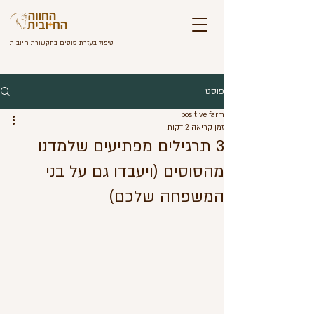
טיפול בעזרת סוסי
ם
ב
תקשורת חיובית
פוסט
positive farm
זמן קריאה 2 דקות
3 תרגילים מפתיעים שלמדנו
מהסוסים (ויעבדו גם על בני
המשפחה שלכם)