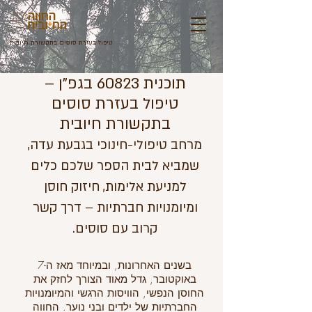
טיפול בעזרת סוסי
ם
ב
תקשורת חיובית
תוכנית 60823 בגפ"ן –
טיפול בעזרת סוסים
בתקשורת חיובית
מרחב טיפולי-חינוכי בגבעת עדה,
שמביא לבית הספר שלכם כלים
למניעת אלימות, חיזוק חוסן
ומיומנויות חברתיות – דרך קשר
קרוב עם סוסים.
בשנים האחרונות, ובמיוחד מאז ה-7
באוקטובר, גדל מאוד הצורך לחזק את
החוסן הנפשי, הוויסות הרגשי והמיומנויות
החברתיות של ילדים ובני נוער. החווה