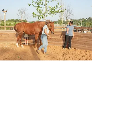
נשמח לתאם שיחה, סיור בחווה או
מפגש היכרות
positivefarm2023@gmail.com