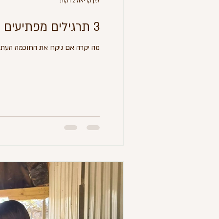
זמן קריאה 2 דקות
3 תרגילים מפתיעים שלמדנו מהסוסים (ויעבדו גם על בני המשפחה שלכם)
מה יקרה אם ניקח את החוכמה העתיק