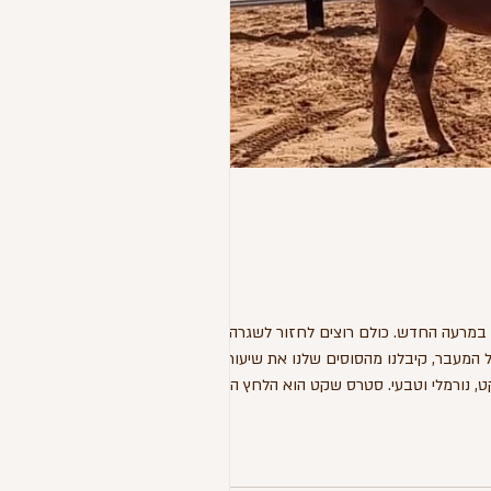
ם במרעה החדש. כולם רוצים לחזור לשגרה –
המעבר, קיבלנו מהסוסים שלנו את שיעור טיפולי
, נורמלי וטבעי. ​סטרס שקט הוא הלחץ העדין