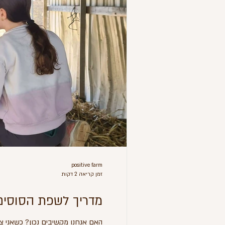
positive farm
זמן קריאה 2 דקות
מדריך לשפת הסוסים
האם אנחנו מקשיבים נכון? כשאני צו