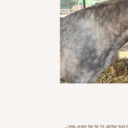
ף שלהם. ניד קל של האוזן, שינוי...