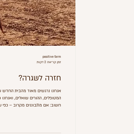
positive farm
זמן קריאה 2 דקות
חזרה לשגרה?
אנחנו נרגשים מאוד מהבית החדש שלנ
המטופלים, ההורים שואלים, ואנחנו 
חשוב: ​אם מתבוננים מקרוב – כפי ש
שאנחנו חווים בעת שינוי, גם אם השינ