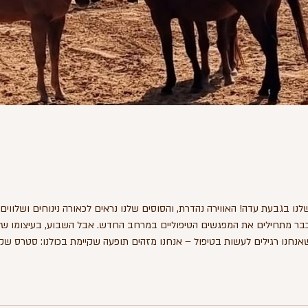
ו בגבעת עדה! האווירה נהדרת, והסוסים שלנו נראים לכאורה נינוחים ושלווי
כבר מתחילים את המפגשים הטיפוליים במרחב החדש. ​אבל השבוע, בעיצומו של 
אנחנו רגילים לעשות בטיפול – אנחנו מזהים תופעה שקיימת בכולנו: סטרס שקט
וי חיובי ומרגש. הוא מו