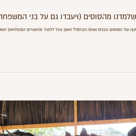
ה של הסוסים ונכניס אותה הביתה? האם נוכל ללמוד מהיצורים המופלאים האל